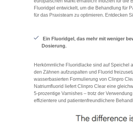
europäischen Markt erhältlich! Indiziert für d
Fluoridgel entwickelt, um die Behandlung für
für das Praxisteam zu optimieren. Entdecken Sie
Ein Fluoridgel, das mehr mit weniger bew
Dosierung.
Herkömmliche Fluoridlacke sind auf Speichel a
den Zähnen aufzuspalten und Fluorid freizuset
wasserbasierten Formulierung von Clinpro Clea
Natriumfluorid liefert Clinpro Clear eine glei
5-prozentige Varnishes – trotz der Verwendung 
effizientere und patientenfreundlichere Behand