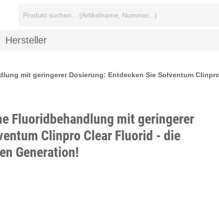
Suchbegriff:
Hersteller
ndlung mit geringerer Dosierung: Entdecken Sie Solventum Clinpro
che Fluoridbehandlung mit geringerer
entum Clinpro Clear Fluorid - die
en Generation!