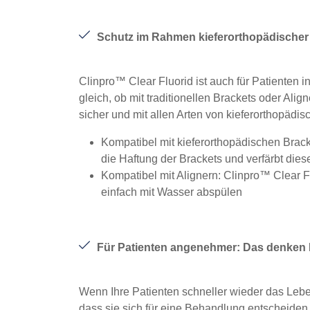
Schutz im Rahmen kieferorthopädische
Clinpro™ Clear Fluorid ist auch für Patienten 
gleich, ob mit traditionellen Brackets oder Al
sicher und mit allen Arten von kieferorthopädis
Kompatibel mit kieferorthopädischen Brac
die Haftung der Brackets und verfärbt diese
Kompatibel mit Alignern: Clinpro™ Clear Flu
einfach mit Wasser abspülen
Für Patienten angenehmer: Das denken 
Wenn Ihre Patienten schneller wieder das Lebe
dass sie sich für eine Behandlung entscheiden.