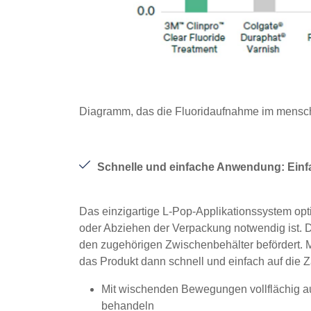
Diagramm, das die Fluoridaufnahme im mensch
Schnelle und einfache Anwendung: Einfa
Das einzigartige L-Pop-Applikationssystem opt
oder Abziehen der Verpackung notwendig ist. 
den zugehörigen Zwischenbehälter befördert. Mi
das Produkt dann schnell und einfach auf die 
Mit wischenden Bewegungen vollflächig auf
behandeln