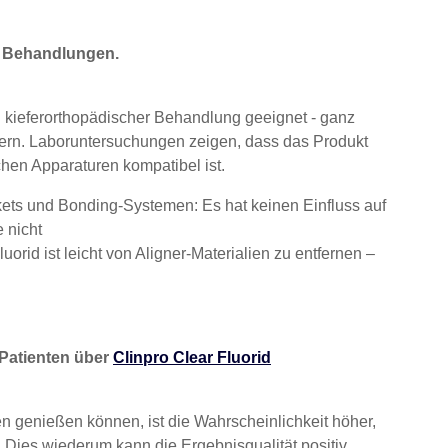
r Behandlungen.
in kieferorthopädischer Behandlung geeignet - ganz
ignern. Laboruntersuchungen zeigen, dass das Produkt
chen Apparaturen kompatibel ist.
kets und Bonding-Systemen: Es hat keinen Einfluss auf
 nicht
orid ist leicht von Aligner-Materialien zu entfernen –
Patienten über
Clinpro Clear Fluorid
n genießen können, ist die Wahrscheinlichkeit höher,
 Dies wiederum kann die Ergebnisqualität positiv