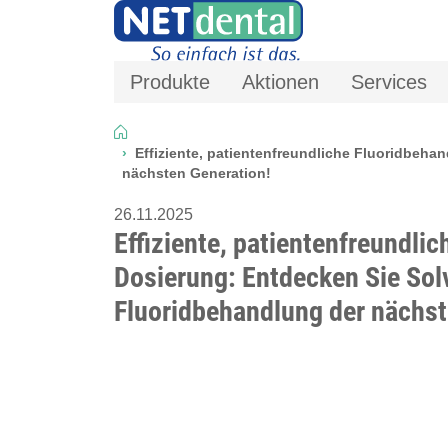
Produkte
Aktionen
Services
Effiziente, patientenfreundliche Fluoridbeha
nächsten Generation!
26.11.2025
Effiziente, patientenfreundli
Dosierung: Entdecken Sie Solv
Fluoridbehandlung der nächst