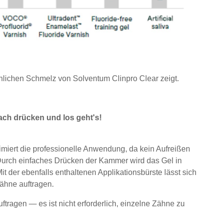
lichen Schmelz von Solventum Clinpro Clear zeigt.
ch drücken und los geht's!
imiert die professionelle Anwendung, da kein Aufreißen
Durch einfaches Drücken der Kammer wird das Gel in
t der ebenfalls enthaltenen Applikationsbürste lässt sich
Zähne auftragen.
tragen — es ist nicht erforderlich, einzelne Zähne zu