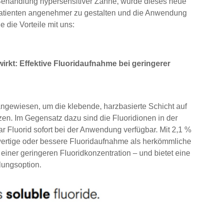
ie Behandlung hypersensitiver Zähne, wurde dieses neue
 Patienten angenehmer zu gestalten und die Anwendung
 die Vorteile mit uns:
irkt: Effektive Fluoridaufnahme bei geringerer
ngewiesen, um die klebende, harzbasierte Schicht auf
zen. Im Gegensatz dazu sind die Fluoridionen in der
r Fluorid sofort bei der Anwendung verfügbar. Mit 2,1 %
chwertige oder bessere Fluoridaufnahme als herkömmliche
einer geringeren Fluoridkonzentration – und bietet eine
lungsoption.