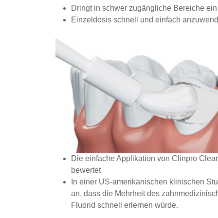
Dringt in schwer zugängliche Bereiche ein
Einzeldosis schnell und einfach anzuwen
Die einfache Applikation von Clinpro Clear
bewertet
In einer US-amerikanischen klinischen St
an, dass die Mehrheit des zahnmedizinis
Fluorid schnell erlernen würde.