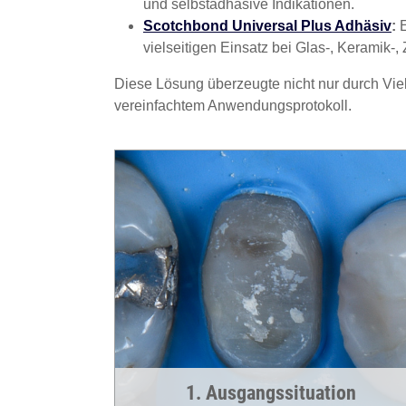
und selbstadhäsive Indikationen.
Scotchbond Universal Plus Adhäsiv
:
E
vielseitigen Einsatz bei Glas-, Keramik-,
Diese Lösung überzeugte nicht nur durch Viel
vereinfachtem Anwendungsprotokoll.
RelyX
1. Ausgangssituation