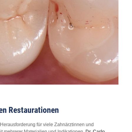
ren Restaurationen
e Herausforderung für viele Zahnärztinnen und
t mehrerer Materialien und Indikationen.
Dr. Carlo