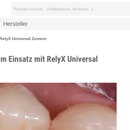
Suchbegriff:
Hersteller
t RelyX Universal Zement
im Einsatz mit RelyX Universal