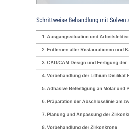
Schrittweise Behandlung mit Solven
1. Ausgangssituation und Arbeitsfeldiso
2. Entfernen alter Restaurationen und K
3. CAD/CAM-Design und Fertigung der 
4. Vorbehandlung der Lithium-Disilikat
5. Adhäsive Befestigung an Molar und 
6. Präparation der Abschlusslinie am z
7. Planung und Anpassung der Zirkonk
8. Vorbehandlung der Zirkonkrone