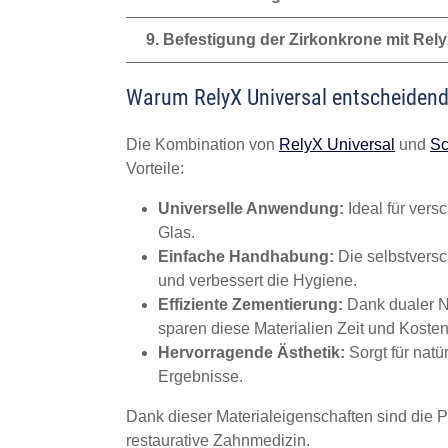
9. Befestigung der Zirkonkrone mit Re
Warum RelyX Universal entscheidend 
Die Kombination von
RelyX Universal
und
Sc
Vorteile:
Universelle Anwendung:
Ideal für vers
Glas.
Einfache Handhabung:
Die selbstversc
und verbessert die Hygiene.
Effiziente Zementierung:
Dank dualer N
sparen diese Materialien Zeit und Kosten
Hervorragende Ästhetik:
Sorgt für natü
Ergebnisse.
Dank dieser Materialeigenschaften sind die 
restaurative Zahnmedizin.