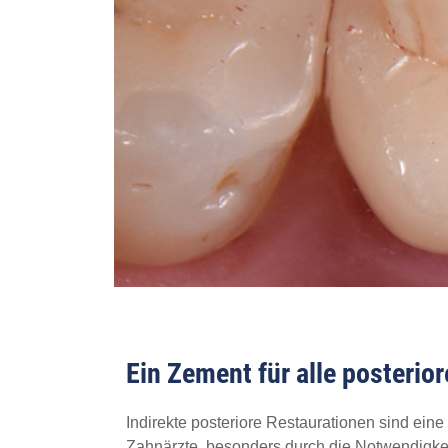
Ein Zement für alle posterio
Indirekte posteriore Restaurationen sind ein
Zahnärzte, besonders durch die Notwendigkei