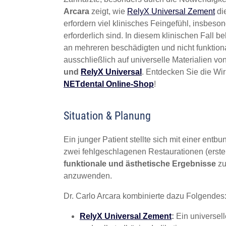
Arcara
zeigt, wie
RelyX Universal Zement
die
erfordern viel klinisches Feingefühl, insbes
erforderlich sind. In diesem klinischen Fall b
an mehreren beschädigten und nicht funktional
ausschließlich auf universelle Materialien v
und
RelyX Universal
. Entdecken Sie die Wi
NETdental Online-Shop
!
Situation & Planung
Ein junger Patient stellte sich mit einer e
zwei fehlgeschlagenen Restaurationen (erste
funktionale und ästhetische Ergebnisse
zu
anzuwenden.
Dr. Carlo Arcara kombinierte dazu Folgendes
RelyX Universal Zement
:
Ein universel