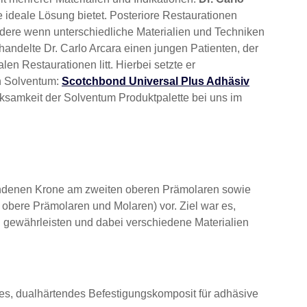
 ideale Lösung bietet. Posteriore Restaurationen
ondere wenn unterschiedliche Materialien und Techniken
ehandelte Dr. Carlo Arcara einen jungen Patienten, der
en Restaurationen litt. Hierbei setzte er
on Solventum:
Scotchbond Universal Plus Adhäsiv
rksamkeit der Solventum Produktpalette bei uns im
ntbundenen Krone am zweiten oberen Prämolaren sowie
 obere Prämolaren und Molaren) vor. Ziel war es,
 gewährleisten und dabei verschiedene Materialien
:
les, dualhärtendes Befestigungskomposit für adhäsive