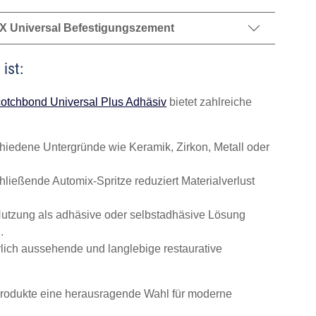
lyX Universal Befestigungszement
ist:
otchbond Universal Plus Adhäsiv
bietet zahlreiche
chiedene Untergründe wie Keramik, Zirkon, Metall oder
hließende Automix-Spritze reduziert Materialverlust
utzung als adhäsive oder selbstadhäsive Lösung
.
rlich aussehende und langlebige restaurative
Produkte eine herausragende Wahl für moderne